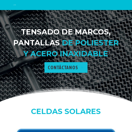
TENSADO DE MARCOS,
PANTALLAS
DE POLIESTER
Y ACERO INAXIDABLE
CONTÁCTANOS
CELDAS SOLARES